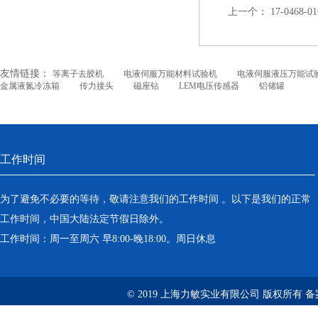
上一个：
17-0468-0
友情链接：
等离子去胶机
电液伺服万能材料试验机
电液伺服液压万能试
金属液氮冷冻箱
传力接头
磁座钻
LEM电压传感器
铝储罐
工作时间
为了避免不必要的等待，敬请注意我们的工作时间 。以下是我们的正常
工作时间，中国大陆法定节假日除外。
工作时间：周一至周六 早8:00-晚18:00。周日休息
© 2019 上海力敏实业有限公司 版权所有 