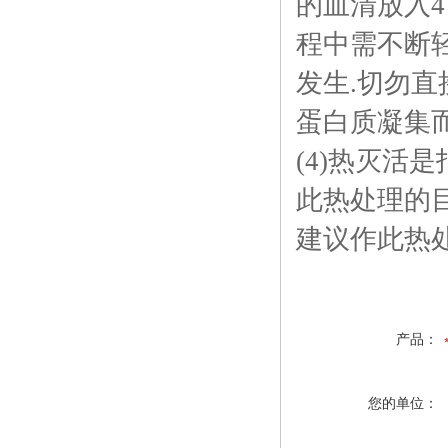
的血清放入4
程中需不断轻
发生.切勿直
蛋白质凝集而
(4)热灭活
此热处理的目
建议作此热
产品：
您的单位：