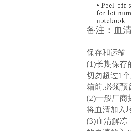
• Peel-off 
for lot num
notebook
备注：血
保存和运输
(1)长期保存
切勿超过1个
箱前,必须预
(2)一般厂
将血清加入培
(3)血清解冻