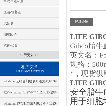
常规生化试剂
血清/培养基
详细介绍
试剂盒
LIFE G
细胞因子
Gibco胎牛
抗体/蛋白
英文名：Fetal 
查看更多 >>
规格：500
相关文章
*，现货供
RELEVANT ARTICLES
LIFE G
whatman无粘合剂玻璃纤维滤纸1821-
安全胎牛
110几大特点
推荐whatman 1827-047 1827-025玻璃
用于细胞
纤维滤纸
whatman玻璃纤维滤纸1825-047 1823-