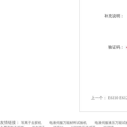
补充说明：
验证码：
上一个：
E6110 
友情链接：
等离子去胶机
电液伺服万能材料试验机
电液伺服液压万能试