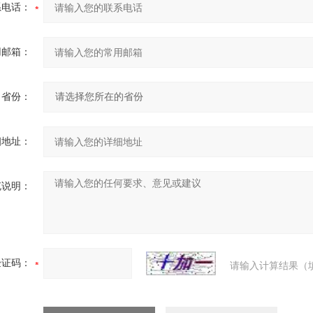
系电话：
用邮箱：
省份：
细地址：
充说明：
验证码：
请输入计算结果（