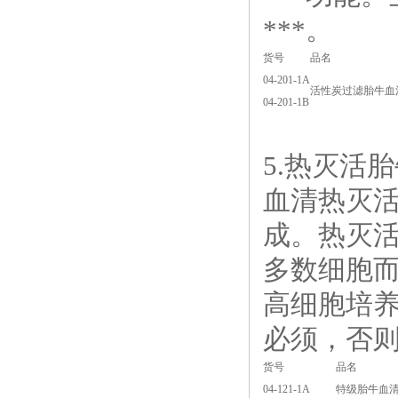
***。
货号
品名
04-201-1A
活性炭过滤胎牛血
04-201-1B
5.热灭活
血清热灭活
成。热灭
多数细胞
高细胞培
必须，否
货号
品名
04-121-1A
特级胎牛血清