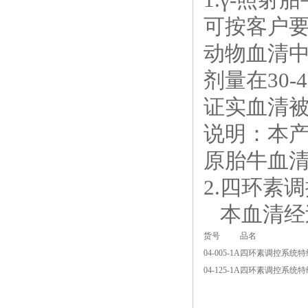
可按客户要
动物血清
剂量在30
证实血清
说明：本
原胎牛血
2.四环素
本血清经
货号
品名
04-005-1A
四环素调控系统特
04-125-1A
四环素调控系统特