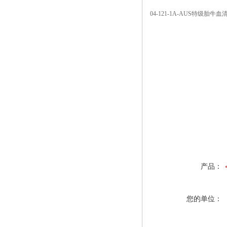
04-121-1A-AUS
特级胎牛血清
产品：
您的单位：