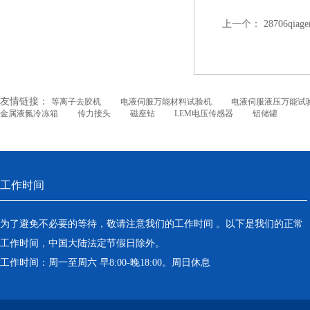
上一个：
28706qia
友情链接：
等离子去胶机
电液伺服万能材料试验机
电液伺服液压万能试
金属液氮冷冻箱
传力接头
磁座钻
LEM电压传感器
铝储罐
工作时间
为了避免不必要的等待，敬请注意我们的工作时间 。以下是我们的正常
工作时间，中国大陆法定节假日除外。
工作时间：周一至周六 早8:00-晚18:00。周日休息