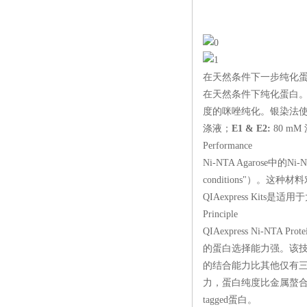
在天然条件下一步纯化
在天然条件下纯化蛋白。人
度的咪唑纯化。银染法
涤液；
E1 & E2:
80 mM 
Performance
Ni-NTA Agarose中的Ni
conditions"）。这
QIA
express
Kits是适用
Principle
QIA
express
Ni-NTA P
的蛋白选择能力强。该技
的结合能力比其他仅有
力，蛋白纯度比金属螯合
tagged蛋白。