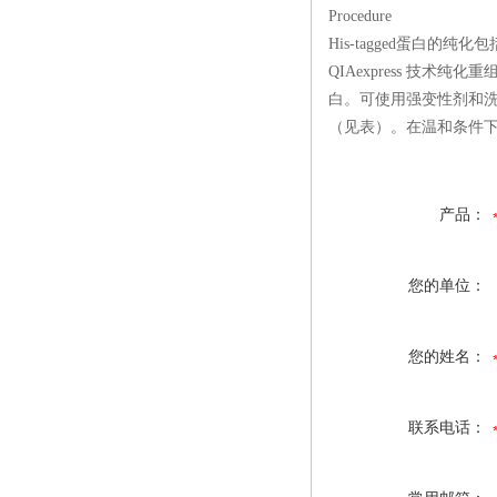
Procedure
His-tagged蛋白的纯化包括四
QIA
express
技术纯化重组
白。可使用强变性剂和
（见表）。在温和条件下加
产品：
您的单位：
您的姓名：
联系电话：