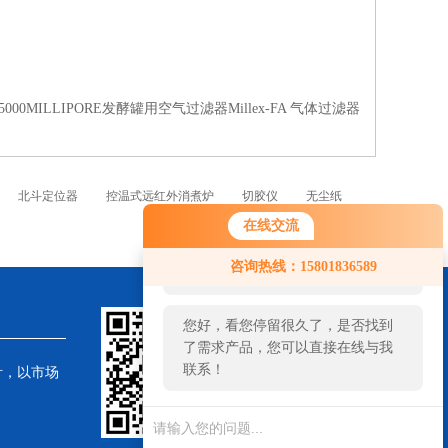
05000MILLIPORE发酵罐用空气过滤器Millex-FA 气体过滤器
北斗定位器
控温式远红外消煮炉
切胶仪
无尘纸
在线交流
您好！欢迎前来咨询，很高兴为您
咨询热线：15801836589
服务，请问您要咨询什么问题呢？
您好，看您停留很久了，是否找到
了需求产品，您可以直接在线与我
联系！
针，以市场