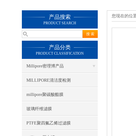
您现在的位
产品搜索
PRODUCT SEARCH
产品分类
PRODUCT CLASSIFICATION
Millipore密理博产品
MILLIPORE清洁度检测
millipore聚碳酸酯膜
玻璃纤维滤膜
PTFE聚四氟乙烯过滤膜