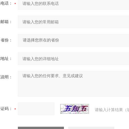
系电话：
用邮箱：
省份：
细地址：
充说明：
验证码：
请输入计算结果（