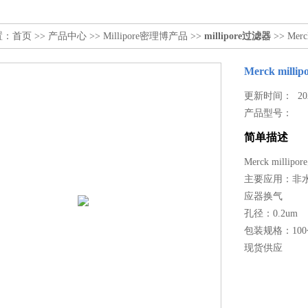
置：
首页
>>
产品中心
>>
Millipore密理博产品
>>
millipore过滤器
>> Mer
Merck mil
更新时间： 2023
产品型号：
简单描述
Merck milli
主要应用：非
应器换气
孔径：0.2um
包装规格：100
现货供应