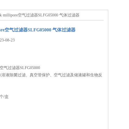
ck millipore空气过滤器SLFG05000 气体过滤器
lipore空气过滤器SLFG05000 气体过滤器
-08-23
pore空气过滤器SLFG05000
水溶液除菌过滤、真空管保护、空气过滤及储液罐和生物反
个/盒