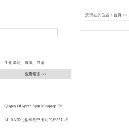
您现在的位置：
首页
>>
产品搜索
PRODUCT SEARCH
产品分类
PRODUCT CLASSIFICATION
生化试剂、抗体、血清
查看更多 >>
相关文章
RELEVANT ARTICLES
Qiagen QIAprep Spin Miniprep Kit
27106
ELISA试剂盒检测中用到的样品处理