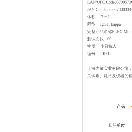
EAN/UPC Code
05700573
JAN Code
0570057300334
体积
12 mL
同型
IgG1, kappa
完整产品名称
FLEX Monoc
测试次数
60
物质
小鼠抗人
编号
IR612
上海力敏实业有限公司
关试剂、耗材及仪器的
产品：
您的单位：