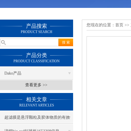
您现在的位置：
首页
>>
产品搜索
PRODUCT SEARCH
产品分类
PRODUCT CLASSIFICATION
Dako产品
查看更多 >>
相关文章
RELEVANT ARTICLES
超滤膜是悬浮颗粒及胶体物质的有效
屏障