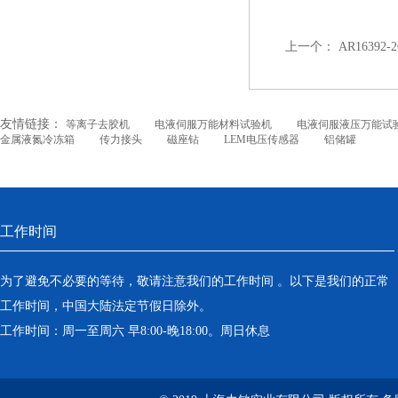
上一个：
AR1639
友情链接：
等离子去胶机
电液伺服万能材料试验机
电液伺服液压万能试
金属液氮冷冻箱
传力接头
磁座钻
LEM电压传感器
铝储罐
工作时间
为了避免不必要的等待，敬请注意我们的工作时间 。以下是我们的正常
工作时间，中国大陆法定节假日除外。
工作时间：周一至周六 早8:00-晚18:00。周日休息