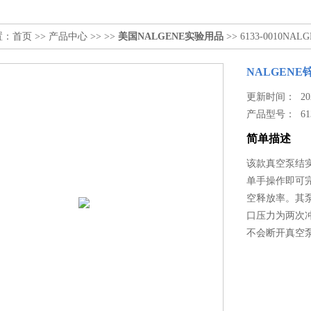
置：
首页
>>
产品中心
>> >>
美国NALGENE实验用品
>> 6133-0010
NALGENE
更新时间： 2023
产品型号：
61
简单描述
该款真空泵结实
单手操作即可
空释放率。其泵送率
口压力为两次
不会断开真空