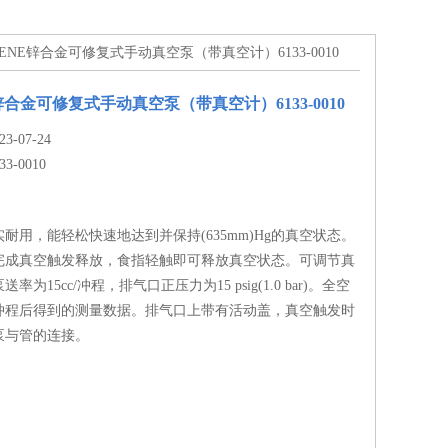
NALGENE锌合金可修复式手动真空泵（带真空计）6133-0010
锌合金可修复式手动真空泵（带真空计）6133-0010
-07-24
33-0010
耐用，能轻松快速地达到并保持(635mm)Hg的真空状态。
完成真空触发释放，食指轻触即可释放真空状态。可调节真
为15cc/冲程，排气口正压力为15 psig(1.0 bar)。全空
冲程后得到的测量数据。排气口上带有活动盖，真空触发时
泵与管的连接。