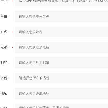
产品：
的单位：
的姓名：
系电话：
用邮箱：
省份：
细地址：