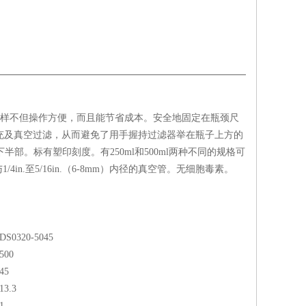
这样不但操作方便，而且能节省成本。安全地固定在瓶颈尺
填充及真空过滤，从而避免了用手握持过滤器举在瓶子上方的
部。标有塑印刻度。有250ml和500ml两种不同的规格可
.至5/16in.（6-8mm）内径的真空管。无细胞毒素。
DS0320-5045
500
45
13.3
1