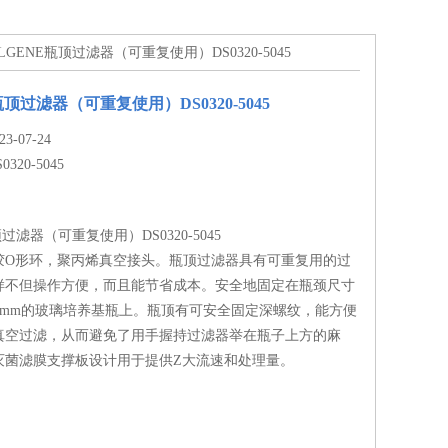
5NALGENE瓶顶过滤器（可重复使用）DS0320-5045
瓶顶过滤器（可重复使用）DS0320-5045
-07-24
0320-5045
顶过滤器（可重复使用）DS0320-5045
胶O形环，聚丙烯真空接头。瓶顶过滤器具有可重复用的过
样不但操作方便，而且能节省成本。安全地固定在瓶颈尺寸
45mm的玻璃培养基瓶上。瓶顶有可安全固定深螺纹，能方便
真空过滤，从而避免了用手握持过滤器举在瓶子上方的麻
灭菌滤膜支撑板设计用于提供Z大流速和处理量。