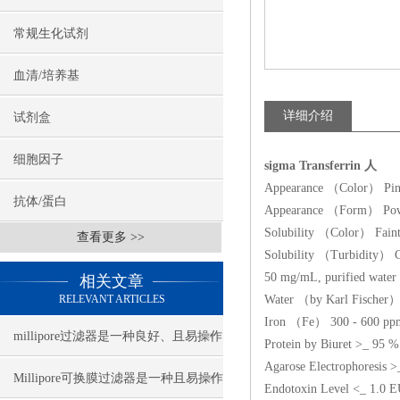
常规生化试剂
血清/培养基
详细介绍
试剂盒
细胞因子
sigma Transferrin 人
Appearance （Color） Pin
抗体/蛋白
Appearance （Form） Po
Solubility （Color） Faint
查看更多 >>
Solubility （Turbidity） C
50 mg/mL, purified water
相关文章
RELEVANT ARTICLES
Water （by Karl Fischer
Iron （Fe） 300 - 600 pp
millipore过滤器是一种良好、且易操作
Protein by Biuret >_ 95 %
Agarose Electrophoresis 
的全自动过滤装置
Millipore可换膜过滤器是一种且易操作
Endotoxin Level <_ 1.0 