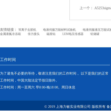
上一个：
A5253si
友情链接：
等离子去胶机
电液伺服万能材料试验机
电液伺服液压万能试
金属液氮冷冻箱
传力接头
磁座钻
LEM电压传感器
铝储罐
工作时间
为了避免不必要的等待，敬请注意我们的工作时间 。以下是我们的正常
工作时间，中国大陆法定节假日除外。
工作时间：周一至周六 早8:00-晚18:00。周日休息
© 2019 上海力敏实业有限公司 版权所有 