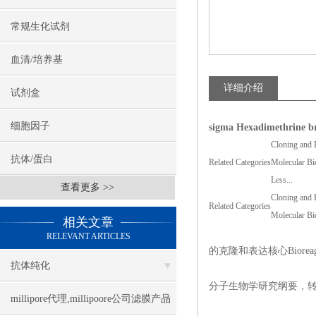
常规生化试剂
血清/培养基
详细介绍
试剂盒
细胞因子
sigma Hexadimethrine 
Cloning and E
抗体/蛋白
Related Categories
Molecular Bi
Less...
查看更多 >>
Cloning and E
Related Categories
Molecular Bi
相关文章
RELEVANT ARTICLES
的克隆和表达核心Biore
抗体纯化
分子生物学研究纲要，
millipore代理,millipoore公司滤膜产品