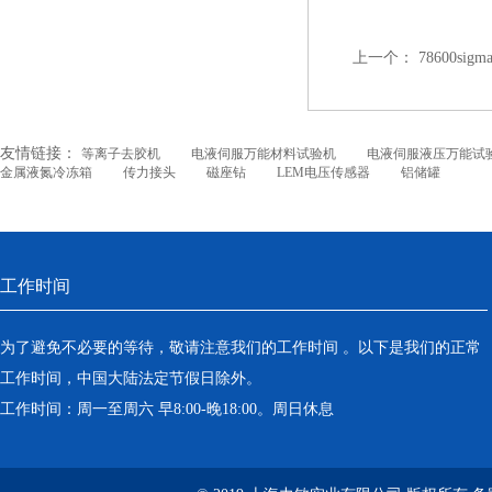
上一个：
78600sigm
友情链接：
等离子去胶机
电液伺服万能材料试验机
电液伺服液压万能试
金属液氮冷冻箱
传力接头
磁座钻
LEM电压传感器
铝储罐
工作时间
为了避免不必要的等待，敬请注意我们的工作时间 。以下是我们的正常
工作时间，中国大陆法定节假日除外。
工作时间：周一至周六 早8:00-晚18:00。周日休息