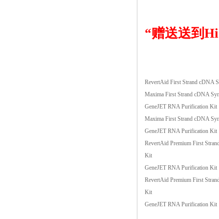
“赠送送到Hi
品名
RevertAid First Strand cDNA S
Maxima First Strand cDNA Synt
GeneJET RNA Purification Kit
Maxima First Strand cDNA Synt
GeneJET RNA Purification Kit
RevertAid Premium First Stra
Kit
GeneJET RNA Purification Kit
RevertAid Premium First Stra
Kit
GeneJET RNA Purification Kit