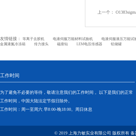
上一个：
O1383sigm
友情链接：
等离子去胶机
电液伺服万能材料试验机
电液伺服液压万能试
金属液氮冷冻箱
传力接头
磁座钻
LEM电压传感器
铝储罐
工作时间
为了避免不必要的等待，敬请注意我们的工作时间 。以下是我们的正常
工作时间，中国大陆法定节假日除外。
工作时间：周一至周六 早8:00-晚18:00。周日休息
© 2019 上海力敏实业有限公司 版权所有 