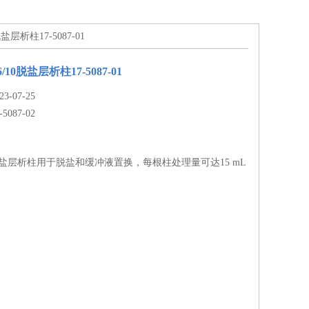
10脱盐层析柱17-5087-01
26/10脱盐层析柱17-5087-01
-07-25
-5087-02
6/10脱盐层析柱用于脱盐和缓冲液置换，每根柱处理量可达15 mL