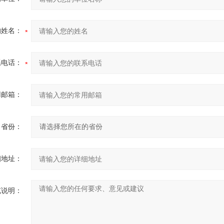
的姓名：
系电话：
用邮箱：
省份：
细地址：
充说明：