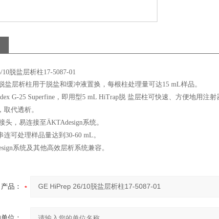
26/10脱盐层析柱17-5087-01
26/10脱盐层析柱用于脱盐和缓冲液置换，每根柱处理量可达15 mL样品。
adex G-25 Superfine，即用型5 mL HiTrap脱 盐层柱可快速、方
，取代透析。
"接头，易连接至ÄKTAdesign系统。
串连可处理样品量达到30-60 mL。
design系统及其他高效层析系统兼容。
产品：
的单位：