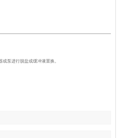
便地用注射器或泵进行脱盐或缓冲液置换。