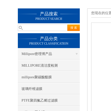
您现在的位
产品搜索
PRODUCT SEARCH
产品分类
PRODUCT CLASSIFICATION
Millipore密理博产品
MILLIPORE清洁度检测
millipore聚碳酸酯膜
玻璃纤维滤膜
PTFE聚四氟乙烯过滤膜