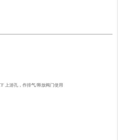
 NPTF 上游孔，作排气/释放阀门使用