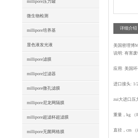
millipore压力罐
微生物检测
详细介绍
millipore培养基
显色液发光液
美国密理博Mi
说明: 有害废
millipore滤膜
应用: 美国
millipore过滤器
进口接头: 1
millipore微孔滤膜
zui大进口压力，
millipore尼龙网隔膜
重量，kg （lb
millipore超滤杯超滤膜
直径，cm （in
millipore无菌网格膜