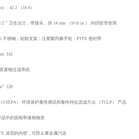
）: 42.2 （16.6）
1/2 " 卫生法兰，带接头，供 14 mm （9/16 in.） 内径软管使用
316 不锈钢；铝制支架；注塑聚丙烯手轮；PTFE 密封带
: 142
有害废物过滤系统
2
m
: 120
（USEPA） 环境保护毒性测试和毒性特征沥滤方法 （TCLP） 产品
样品中的固相和液相物质
TFE 涂层的内壁，可防止重金属污染