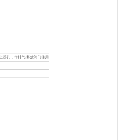
NPTF 上游孔，作排气/释放阀门使用