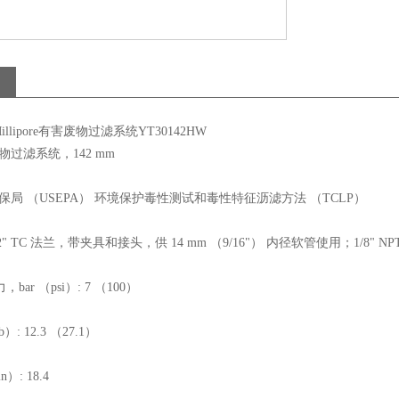
llipore有害废物过滤系统YT30142HW
物过滤系统，142 mm
环保局 （USEPA） 环境保护毒性测试和毒性特征沥滤方法 （TCLP）
/2" TC 法兰，带夹具和接头，供 14 mm （9/16"） 内径软管使用；1/8"
bar （psi）: 7 （100）
）: 12.3 （27.1）
）: 18.4