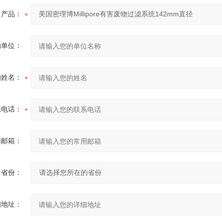
产品：
的单位：
的姓名：
系电话：
用邮箱：
省份：
细地址：