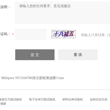
充说明：
验证码：
请输入计算结果（
：
Millipore NY1104700清洁度检测滤膜11um
服液压万能试验机
电子拉伸万能试验机
材料拉伸试验机
金刚石钻孔机
铝储罐