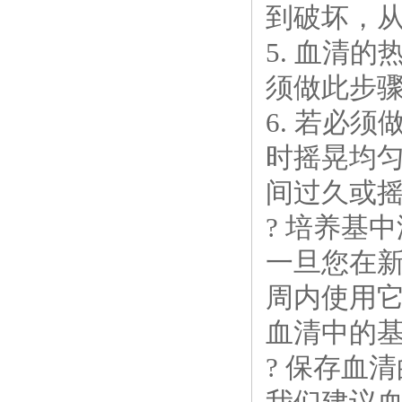
到破坏，
5. 血清
须做此步
6. 若必
时摇晃均
间过久或
? 培养基
一旦您在
周内使用
血清中的
? 保存血清