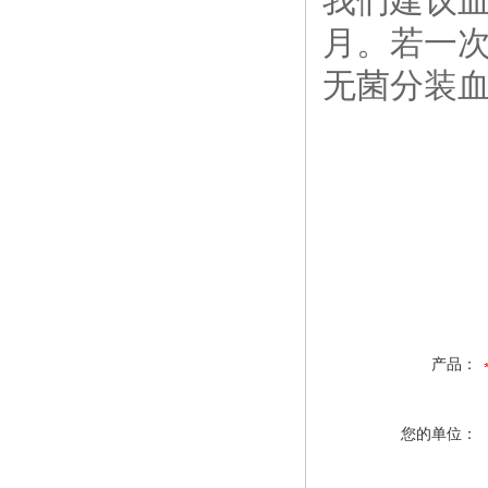
我们建议血
月。若一
无菌分装
产品：
您的单位：