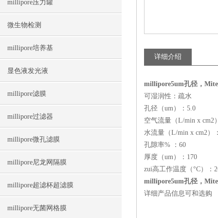
millipore压力罐
微生物检测
millipore培养基
详细介绍
显色液发光液
millipore5um孔径，Mi
millipore滤膜
可湿润性：疏水
孔径（um）：5.0
millipore过滤器
空气流量（L/min x cm2
水流量（L/min x cm2）：
millipore微孔滤膜
孔隙率% ：60
厚度（um）：170
millipore尼龙网隔膜
zui高工作温度（°C）：2
millipore5um孔径，Mi
millipore超滤杯超滤膜
详细产品信息可和选购
millipore无菌网格膜