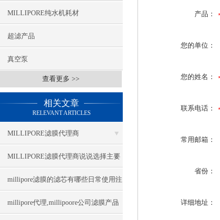
MILLIPORE纯水机耗材
产品：
超滤产品
您的单位：
真空泵
您的姓名：
查看更多 >>
相关文章
联系电话：
RELEVANT ARTICLES
MILLIPORE滤膜代理商
常用邮箱：
MILLIPORE滤膜代理商说说选择主要
省份：
看哪些参数
millipore滤膜的滤芯有哪些日常使用注
意事项
millipore代理,millipoore公司滤膜产品
详细地址：