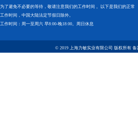
为了避免不必要的等待，敬请注意我们的工作时间 。以下是我们的正常
工作时间，中国大陆法定节假日除外。
工作时间：周一至周六 早8:00-晚18:00。周日休息
© 2019 上海力敏实业有限公司 版权所有 