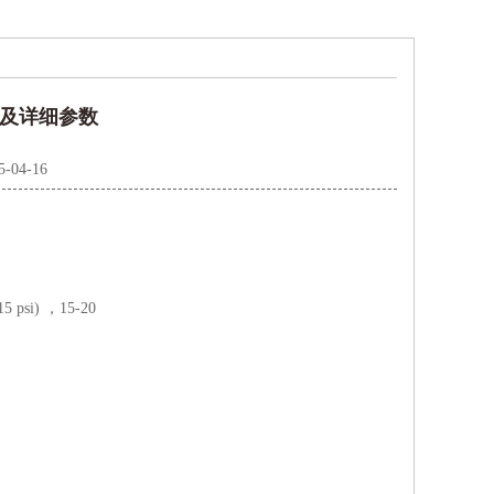
价格及详细参数
5-04-16
psi) ，15-20