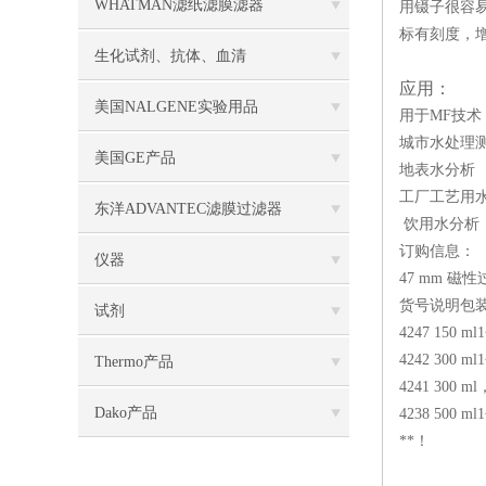
WHATMAN滤纸滤膜滤器
用镊子很容
标有刻度，增
生化试剂、抗体、血清
应用：
美国NALGENE实验用品
用于MF技术
城市水处理
美国GE产品
地表水分析
工厂工艺用
东洋ADVANTEC滤膜过滤器
饮用水分析
订购信息：
仪器
47 mm 
货号说明包
试剂
4247 150 m
4242 300 m
Thermo产品
4241 300 
Dako产品
4238 500 m
**！