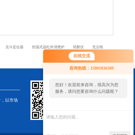
北斗定位器
控温式远红外消煮炉
切胶仪
无尘纸
在线交流
咨询热线：15801836589
您好！欢迎前来咨询，很高兴为您
服务，请问您要咨询什么问题呢？
针，以市场