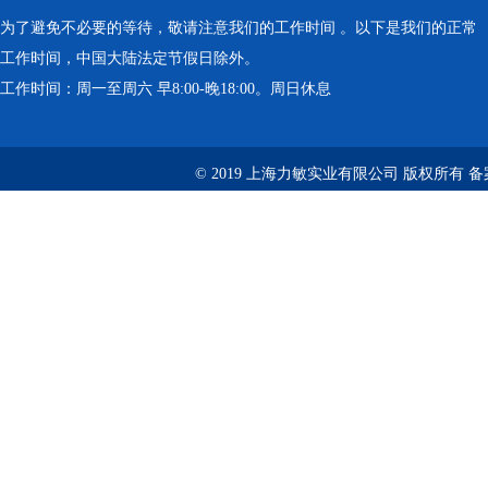
为了避免不必要的等待，敬请注意我们的工作时间 。以下是我们的正常
工作时间，中国大陆法定节假日除外。
工作时间：周一至周六 早8:00-晚18:00。周日休息
© 2019 上海力敏实业有限公司 版权所有 