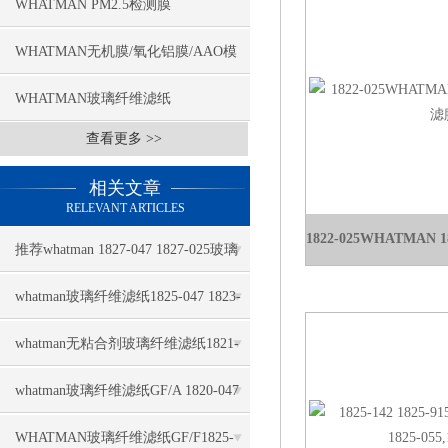
WHATMAN PM2.5检测膜
WHATMAN无机膜/氧化铝膜/AAO模
板
WHATMAN玻璃纤维滤纸
查看更多 >>
相关文章
RELEVANT ARTICLES
推荐whatman 1827-047 1827-025玻璃
纤维滤纸
whatman玻璃纤维滤纸1825-047 1823-
047推荐
whatman无粘合剂玻璃纤维滤纸1821-
110几大特点
whatman玻璃纤维滤纸GF/A 1820-047
几大特点
WHATMAN玻璃纤维滤纸GF/F1825-