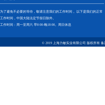
为了避免不必要的等待，敬请注意我们的工作时间 。以下是我们的正常
工作时间，中国大陆法定节假日除外。
工作时间：周一至周六 早8:00-晚18:00。周日休息
© 2019 上海力敏实业有限公司 版权所有 