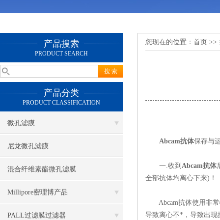
您现在的位置：
首页
>>
产品搜索
PRODUCT SEARCH
产品分类
PRODUCT CLASSIFICATION
微孔滤膜
Abcam抗体
保存与
尼龙微孔滤膜
一.收到
Abcam抗体
混合纤维素酯微孔滤膜
全部抗体均离心下来)！
Millipore密理博产品
Abcam抗体使用非常特
导致离心不*，导致出现
PALL过滤膜过滤器