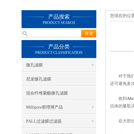
您现在的位
产品搜索
PRODUCT SEARCH
产品分类
PRODUCT CLASSIFICATION
微孔滤膜
对于我们
尼龙微孔滤膜
还可避免多
混合纤维素酯微孔滤膜
收到
Ab
抗体的量取
Millipore密理博产品
在大部分情
PALL过滤膜过滤器