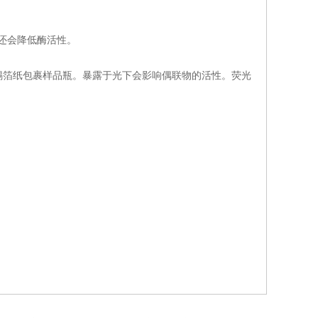
还会降低酶活性。
箔纸包裹样品瓶。暴露于光下会影响偶联物的活性。荧光