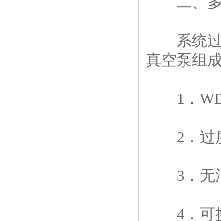
二、多联
系统过滤
真空泵组
1．WD
2．过度
3．无油真
4．可换