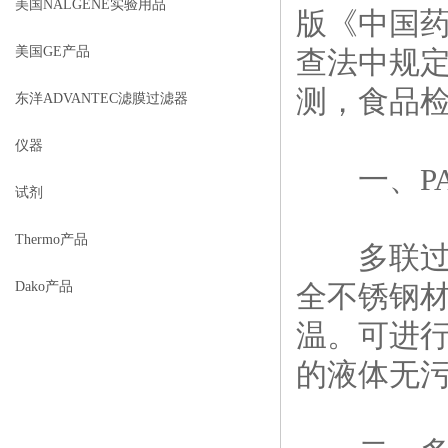
美国NALGENE实验用品
版《中国药
美国GE产品
查法中规
测，食品
东洋ADVANTEC滤膜过滤器
仪器
一、PALL
试剂
Thermo产品
多联过滤
Dako产品
全不锈钢
温。可进
的液体无