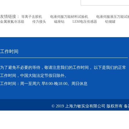
友情链接：
等离子去胶机
电液伺服万能材料试验机
电液伺服液压万能试
金属液氮冷冻箱
传力接头
磁座钻
LEM电压传感器
铝储罐
工作时间
为了避免不必要的等待，敬请注意我们的工作时间 。以下是我们的正常
工作时间，中国大陆法定节假日除外。
工作时间：周一至周六 早8:00-晚18:00。周日休息
© 2019 上海力敏实业有限公司 版权所有 