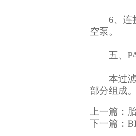
6、连接
空泵。
五、PALL
本过滤器
部分组成。
上一篇：
下一篇：