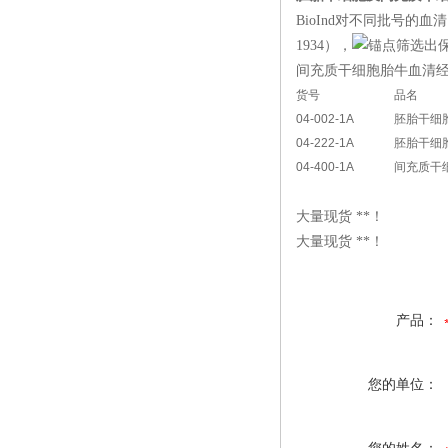
BioInd对不同批号的
1934），
筛选出
间充质干细胞胎牛血清
货号
品名
04-002-1A
胚胎干细
04-222-1A
胚胎干细
04-400-1A
间充质干
大量现货 **！
大量现货 **！
产品：
您的单位：