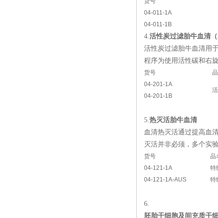
货号
04-011-1A
04-011-1B
4.
活性炭过滤胎牛血清（
活性炭过滤胎牛血清用于
程序为使用活性碳和右旋
货号
品
04-201-1A
活
04-201-1B
5.
热灭活胎牛血清
血清热灭活通过提高血清
灭活并非必须，多个实
货号
品
04-121-1A
特
04-121-1A-AUS
特
6.
胚胎干细胞及间充质干