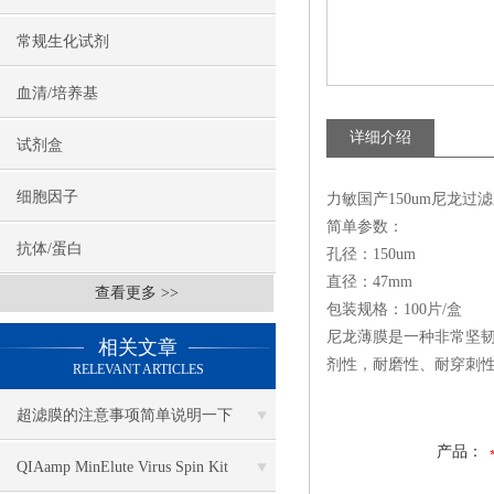
常规生化试剂
血清/培养基
详细介绍
试剂盒
细胞因子
力敏国产150um尼龙过滤膜
简单参数：
抗体/蛋白
孔径：150um
直径：47mm
查看更多 >>
包装规格：100片/盒
尼龙薄膜是一种非常坚
相关文章
剂性，耐磨性、耐穿刺
RELEVANT ARTICLES
超滤膜的注意事项简单说明一下
产品：
QIAamp MinElute Virus Spin Kit