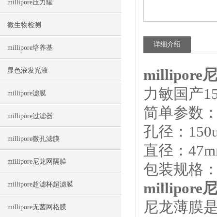
millipore压力罐
微生物检测
详细介绍
millipore培养基
millipor
显色液发光液
力敏国产15
millipore滤膜
简单参数
millipore过滤器
孔径：150
millipore微孔滤膜
直径：47m
millipore尼龙网隔膜
包装规格：1
millipor
millipore超滤杯超滤膜
尼龙薄膜
millipore无菌网格膜