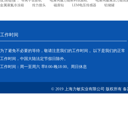
友情链接：
等离子去胶机
电液伺服万能材料试验机
电液伺服液压万能试
金属液氮冷冻箱
传力接头
磁座钻
LEM电压传感器
铝储罐
工作时间
为了避免不必要的等待，敬请注意我们的工作时间 。以下是我们的正常
工作时间，中国大陆法定节假日除外。
工作时间：周一至周六 早8:00-晚18:00。周日休息
© 2019 上海力敏实业有限公司 版权所有 