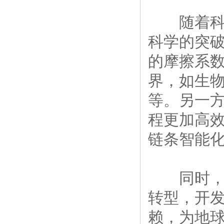
随着科技
科学的突
的摩擦系
界，如生
等。另一
程更加高
链条智能
同时，可
转型，开
赖，为地