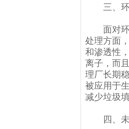
三、环境
面对环境
处理方面
和渗透性
离子，而
理厂长期
被应用于
减少垃圾
四、未来