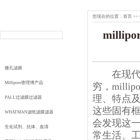
您现在的位置：
首页
>>
产品搜索
PRODUCT SEARCH
mill
产品分类
PRODUCT CLASSIFICATION
微孔滤膜
在现代科
Millipore密理博产品
穷，mil
理、特点
PALL过滤膜过滤器
这些固有
WHATMAN滤纸滤膜滤器
会发现这
生化试剂、抗体、血清
常生活、