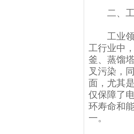
二、工业
工业领域是
工行业中
釜、蒸馏
叉污染，
面，尤其
仅保障了
环寿命和
一。