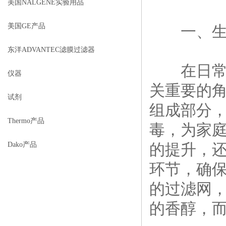
美国NALGENE实验用品
美国GE产品
一、生活
东洋ADVANTEC滤膜过滤器
在日常
仪器
关重要的
试剂
组成部分
Thermo产品
毒，为家
Dako产品
的提升，
环节，确
的过滤网
的香醇，