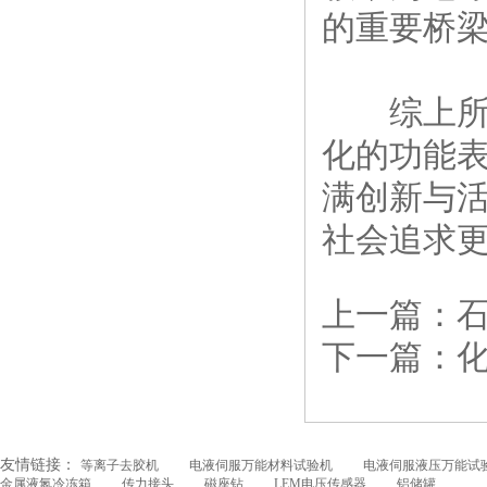
的重要桥
综上所述，
化的功能
满创新与
社会追求
上一篇：
下一篇：
友情链接：
等离子去胶机
电液伺服万能材料试验机
电液伺服液压万能试
金属液氮冷冻箱
传力接头
磁座钻
LEM电压传感器
铝储罐