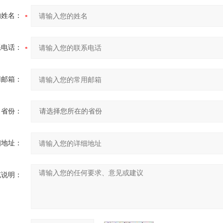
的姓名：
系电话：
用邮箱：
省份：
细地址：
充说明：