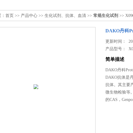
置：
首页
>>
产品中心
>>
生化试剂、抗体、血清
>>
常规生化试剂
>> X090
DAKO丹科Prote
更新时间： 2023
产品型号：
X
简单描述
DAKO丹科Protein
DAKO抗体是
抗体。其主要
微生物检验等。D
的CAS，Gen