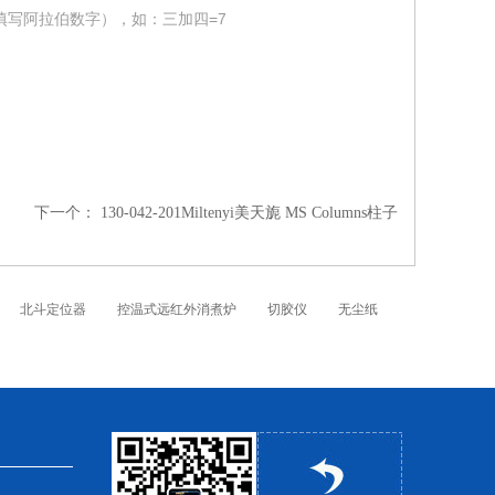
填写阿拉伯数字），如：三加四=7
下一个：
130-042-201Miltenyi美天旎 MS Columns柱子
北斗定位器
控温式远红外消煮炉
切胶仪
无尘纸