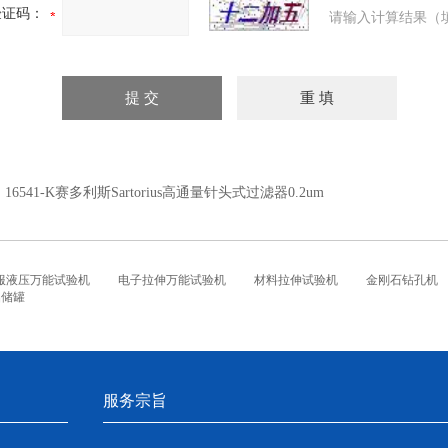
验证码：
请输入计算结果（
：
16541-K赛多利斯Sartorius高通量针头式过滤器0.2um
服液压万能试验机
电子拉伸万能试验机
材料拉伸试验机
金刚石钻孔机
铝储罐
服务宗旨