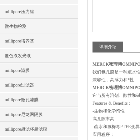
millipore压力罐
微生物检测
millipore培养基
详细介绍
显色液发光液
MERCK密理博OMNIP
millipore滤膜
我们氟孔膜是一种疏水性
兼容性，高浮力和*性
millipore过滤器
MERCK密理博OMNIP
它与所有溶剂、酸性和
millipore微孔滤膜
Features & Benefits：
-生物和化学惰性
millipore尼龙网隔膜
高孔隙率高
-疏水和氢梅毒PTFE
millipore超滤杯超滤膜
应用程序：