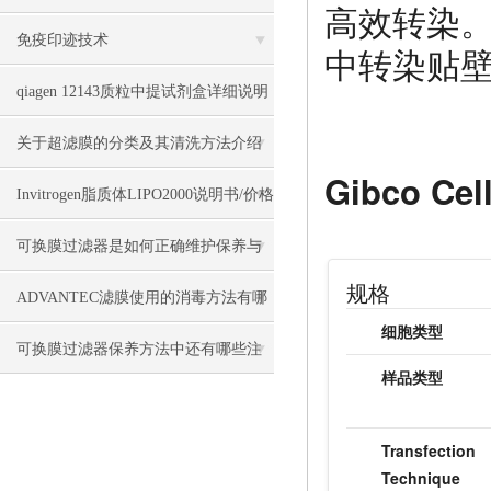
高效转染。C
品
免疫印迹技术
中转染贴
qiagen 12143质粒中提试剂盒详细说明
关于超滤膜的分类及其清洗方法介绍
Gibco Ce
Invitrogen脂质体LIPO2000说明书/价格
可换膜过滤器是如何正确维护保养与
规格
维护保养的？
ADVANTEC滤膜使用的消毒方法有哪
细胞类型
些
可换膜过滤器保养方法中还有哪些注
样品类型
意细节
Transfection
Technique