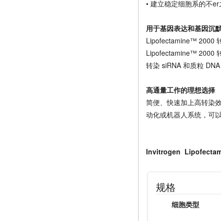
• 建立稳定细胞系的不e
用于基因表达和基因沉
Lipofectamin
Lipofectamine™
转染 siRNA 和质粒 
高通量工作的理想选择
简便、快速加上高转染效率，
动化或机器人系统，可
Invitrogen Lipofect
规格
细胞类型