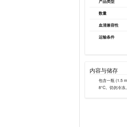
产品类型
数量
血清兼容性
运输条件
内容与储存
包含一瓶 (1.5 m
8°C。切勿冷冻