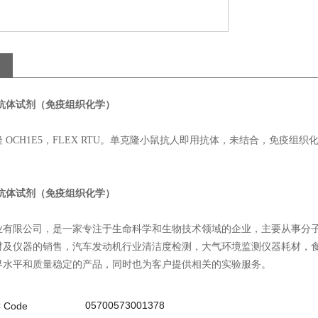
胞抗体试剂（免疫组织化学）
 OCH1E5，FLEX RTU。单克隆小鼠抗人即用抗体，未结合，免疫组织化学，
胞抗体试剂（免疫组织化学）
业有限公司，是一家专注于生命科学和生物技术领域的企业，主要从事分
材及仪器的销售，汽车发动机行业清洁度检测，大气环境监测仪器耗材，
界水平和质量稳定的产品，同时也为客户提供相关的实验服务。
05700573001378
 Code