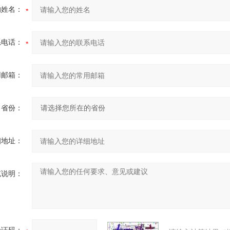
的姓名：
系电话：
用邮箱：
省份：
细地址：
充说明：