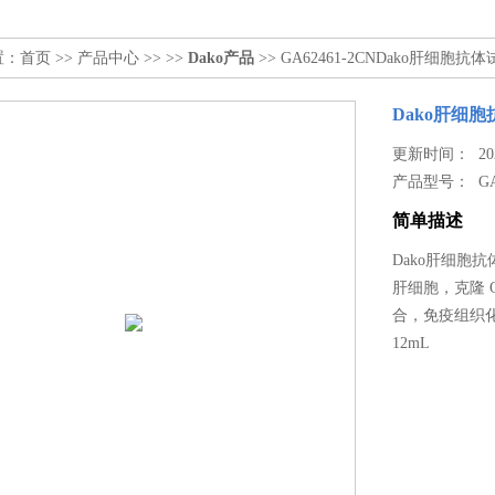
置：
首页
>>
产品中心
>> >>
Dako产品
>> GA62461-2CNDako肝细
Dako肝细
更新时间： 2024
产品型号：
G
简单描述
Dako肝细胞
肝细胞，克隆 
合，免疫组织化学
12mL