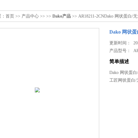
置：
首页
>>
产品中心
>> >>
Dako产品
>> AR18211-2CNDako 网状蛋
Dako 网状
更新时间： 2024
产品型号：
A
简单描述
Dako 网状蛋
工匠网状蛋白/