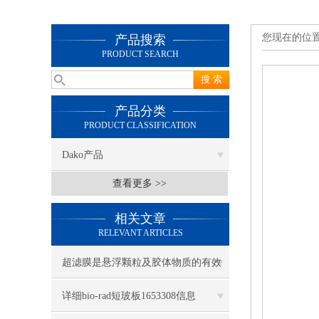
您现在的位
产品搜索
PRODUCT SEARCH
产品分类
PRODUCT CLASSIFICATION
Dako产品
查看更多 >>
相关文章
RELEVANT ARTICLES
超滤膜是悬浮颗粒及胶体物质的有效
屏障
详细bio-rad短玻板1653308信息