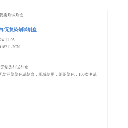
白/无复染剂试剂盒
蛋白/无复染剂试剂盒
-11-05
R18211-2CN
白/无复染剂试剂盒
无防污染染色试剂盒，现成使用，组织染色，100次测试