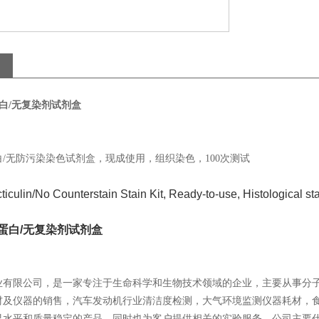
蛋白/无复染剂试剂盒
/无防污染染色试剂盒，现成使用，组织染色，100次测试
ticulin/No Counterstain Stain Kit, Ready-to-use, Histological sta
状蛋白/无复染剂试剂盒
业有限公司，是一家专注于生命科学和生物技术领域的企业，主要从事分
材及仪器的销售，汽车发动机行业清洁度检测，大气环境监测仪器耗材，
水平和质量稳定的产品，同时也为客户提供相关的实验服务。公司主要代理Ab