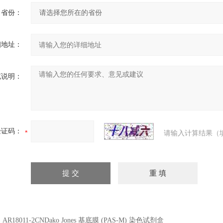
省份：
细地址：
充说明：
验证码：
请输入计算结果（
：
AR18011-2CNDako Jones 基底膜 (PAS-M) 染色试剂盒