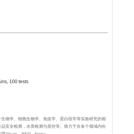
ins, 100 tests
子生物学、细胞生物学、免疫学、蛋白组学等实验研究的相
食品安全检测，水质检测与质控等。致力于在各个领域内向
cam、R&D、Sigma、