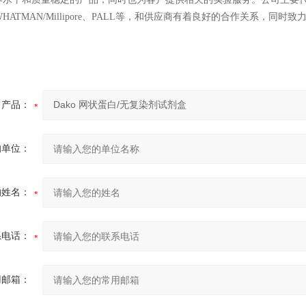
E/WHATMAN/Millipore、PALL等，和供应商有着良好的合作关系
。
产品：
的单位：
的姓名：
系电话：
用邮箱：