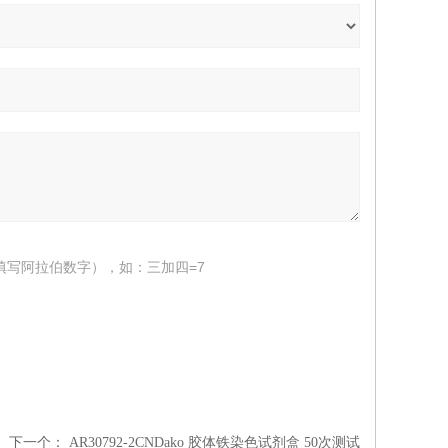
填写阿拉伯数字），如：三加四=7
下一个：
AR30792-2CNDako 胶体铁染色试剂盒 50次测试