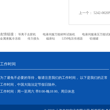
上一个：
5242-00
友情链接：
等离子去胶机
电液伺服万能材料试验机
电液伺服液压万能试
金属液氮冷冻箱
传力接头
磁座钻
LEM电压传感器
铝储罐
工作时间
为了避免不必要的等待，敬请注意我们的工作时间 。以下是我们的正常
工作时间，中国大陆法定节假日除外。
工作时间：周一至周六 早8:00-晚18:00。周日休息