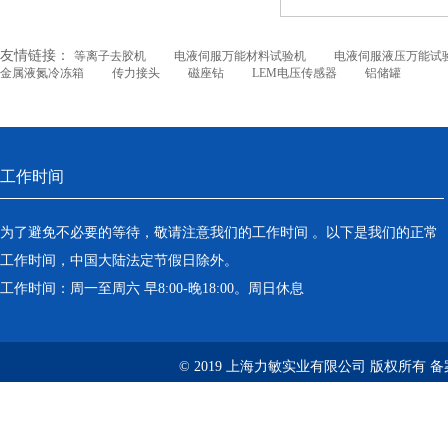
友情链接：
等离子去胶机
电液伺服万能材料试验机
电液伺服液压万能试
金属液氮冷冻箱
传力接头
磁座钻
LEM电压传感器
铝储罐
工作时间
为了避免不必要的等待，敬请注意我们的工作时间 。以下是我们的正常
工作时间，中国大陆法定节假日除外。
工作时间：周一至周六 早8:00-晚18:00。周日休息
© 2019 上海力敏实业有限公司 版权所有 