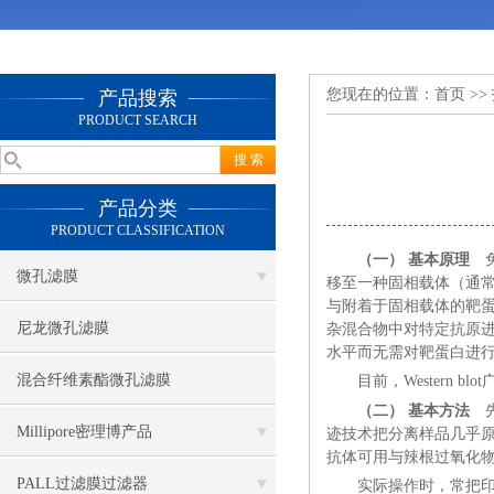
您现在的位置：
首页
>>
产品搜索
PRODUCT SEARCH
产品分类
PRODUCT CLASSIFICATION
（一） 基本原理
免
微孔滤膜
移至一种固相载体（通常为
与附着于固相载体的靶
尼龙微孔滤膜
杂混合物中对特定抗原
水平而无需对靶蛋白进
混合纤维素酯微孔滤膜
目前，
Western
（二） 基本方法
Millipore密理博产品
迹技术把分离样品几乎原
抗体可用与辣根过氧化物
PALL过滤膜过滤器
实际操作时，常把