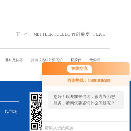
下一个：
METTLER TOLEDO PH计酸度计FE20K
北斗定位器
控温式远红外消煮炉
切胶仪
无尘纸
在线交流
咨询热线：15801836589
您好！欢迎前来咨询，很高兴为您
服务，请问您要咨询什么问题呢？
针，以市场