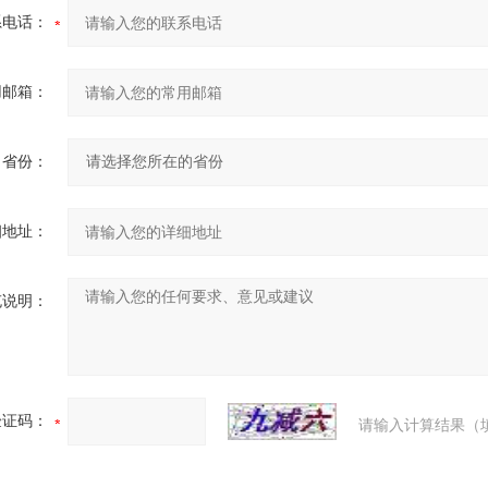
系电话：
用邮箱：
省份：
细地址：
充说明：
验证码：
请输入计算结果（