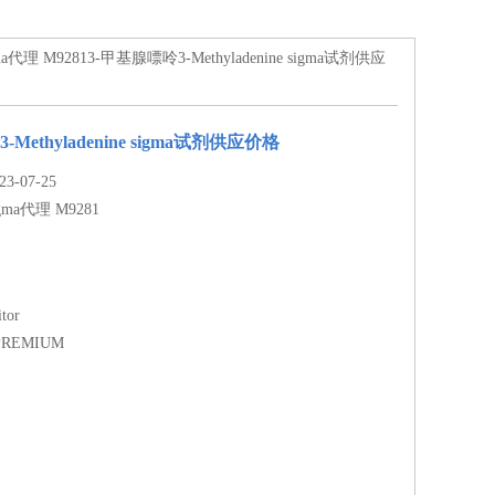
ma代理 M92813-甲基腺嘌呤3-Methyladenine sigma试剂供应
Methyladenine sigma试剂供应价格
-07-25
igma代理 M9281
itor
 :PREMIUM