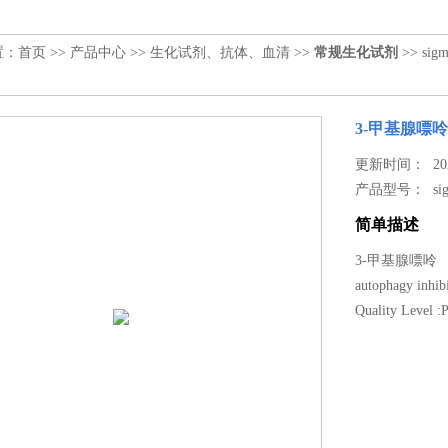
置：
首页
>>
产品中心
>>
生化试剂、抗体、血清
>>
常规生化试剂
>> sig
3-甲基腺嘌呤3-
更新时间： 2023
产品型号：
s
简单描述
3-甲基腺嘌呤
autophagy inhib
Quality Level