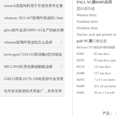
PALL NC膜66485应用
research高脂饲料用于开展营养学定量
蛋白质印迹
Western blots
或定性研究
whatman 1821-047玻璃纤维滤纸1.0um
Southern blots
Northern blots
几大特点
gibco胎牛血清10099-141生产的纵向整
Nucleic acid and protein 
pall NC膜
订购信息
体化管理
whaman玻璃纤维滤纸怎么选择
BioTrace NT 硝化纤维转移膜
66487
82 mm discs
invitrogen17104-019胶原酶4型详细说
66595
85 mm discs (gam
明
MILLIPORE黑色聚碳酸酯滤膜
66518
132 mm discs
66488
137 mm discs
GTBP04700几大优势
GIBCO原装10270-106南美胎牛血清资
66593
7 x 8.5 cm sheets
66489
20 x 20 cm sheets
料
化学发光检测技术用途广，具有非常
66485
30 cm x 3 m roll
高的灵敏度
产品：