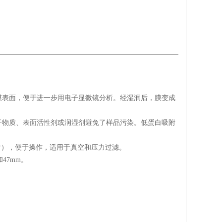
膜表面，便于进一步用电子显微镜分析。经湿润后，膜变成
子物质、表面活性剂或润湿剂避免了样品污染。低蛋白吸附
圆片），便于操作，适用于真空和压力过滤。
和47mm。