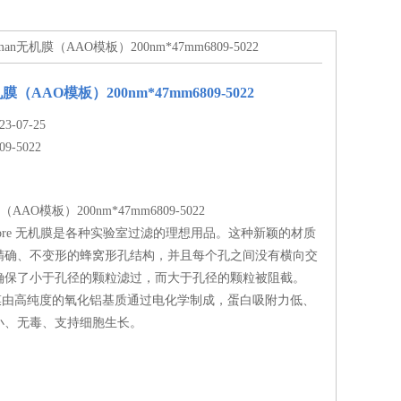
hatman无机膜（AAO模板）200nm*47mm6809-5022
机膜（AAO模板）200nm*47mm6809-5022
-07-25
09-5022
（AAO模板）200nm*47mm6809-5022
Anopore 无机膜是各种实验室过滤的理想用品。这种新颖的材质
精确、不变形的蜂窝形孔结构，并且每个孔之间没有横向交
确保了小于孔径的颗粒滤过，而大于孔径的颗粒被阻截。
 无机膜由高纯度的氧化铝基质通过电化学制成，蛋白吸附力低、
小、无毒、支持细胞生长。