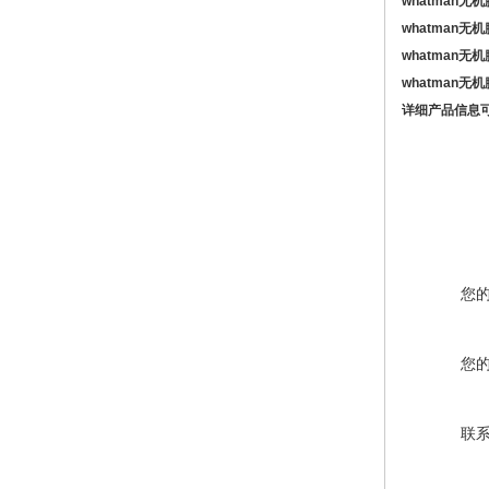
whatman
无机
whatman
无机
whatman
无机
whatman
无机
详细产品信息
您
您
联