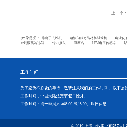
上一个
友情链接：
等离子去胶机
电液伺服万能材料试验机
电液伺
金属液氮冷冻箱
传力接头
磁座钻
LEM电压传感器
工作时间
为了避免不必要的等待，敬请注意我们的工作时间 。以下是
工作时间，中国大陆法定节假日除外。
工作时间：周一至周六 早8:00-晚18:00。周日休息
© 2019 上海力敏实业有限公司