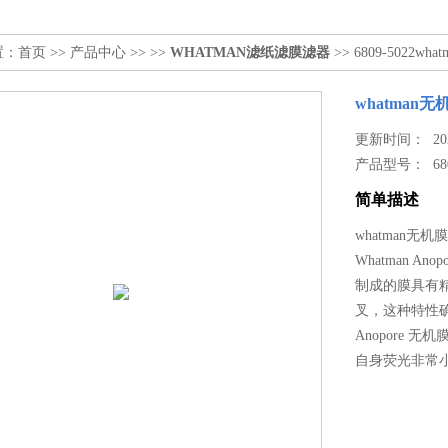
置：
首页
>>
产品中心
>> >>
WHATMAN滤纸滤膜滤器
>> 6809-5022w
whatman无
更新时间： 2023
产品型号：
68
简单描述
whatman无机膜
Whatman 
制成的膜具有
叉，这种特性
Anopore
自身荧光非常