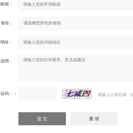
用邮箱：
省份：
细地址：
充说明：
验证码：
请输入计算结果（