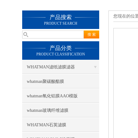
您现在的位
产品搜索
PRODUCT SEARCH
产品分类
PRODUCT CLASSIFICATION
WHATMAN滤纸滤膜滤器
whatman聚碳酸酯膜
whatman氧化铝膜AAO模版
whatman玻璃纤维滤膜
WHATMAN石英滤膜