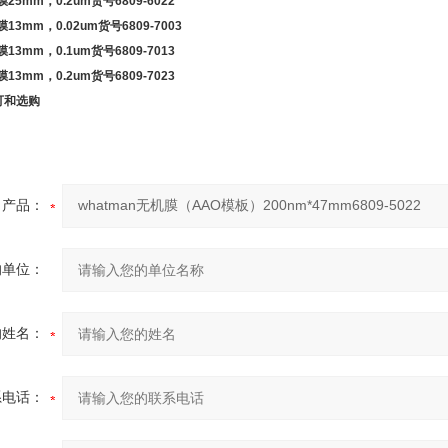
膜
25mm
，
0.2um
货号
6809-6022
膜
13mm
，
0.02um
货号
6809-7003
膜
13mm
，
0.1um
货号
6809-7013
膜
13mm
，
0.2um
货号
6809-7023
可和选购
产品：
的单位：
的姓名：
系电话：