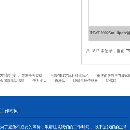
共 1812 条记录，当前 75 
友情链接：
等离子去胶机
电液伺服万能材料试验机
电液伺服液压万能试
金属液氮冷冻箱
传力接头
磁座钻
LEM电压传感器
铝储罐
工作时间
为了避免不必要的等待，敬请注意我们的工作时间 。以下是我们的正常