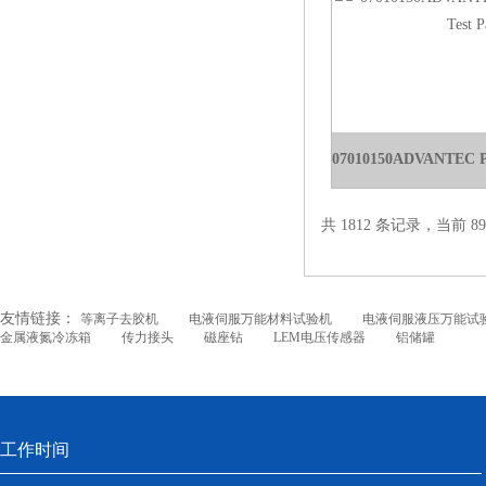
共 1812 条记录，当前 89 
友情链接：
等离子去胶机
电液伺服万能材料试验机
电液伺服液压万能试
金属液氮冷冻箱
传力接头
磁座钻
LEM电压传感器
铝储罐
工作时间