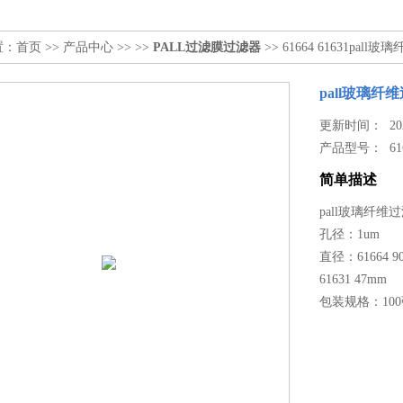
置：
首页
>>
产品中心
>> >>
PALL过滤膜过滤器
>> 61664 61631pall玻璃纤
pall玻璃纤维过滤
更新时间： 2023
产品型号：
61
简单描述
pall玻璃纤维过滤膜T
孔径：1um
直径：61664 9
61631 47mm
包装规格：100