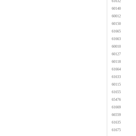
61632
60140
60012
60150
61665
61663
60010
60127
60118
61664
61633
60115
61655
65476
61669
66559
61635
61675