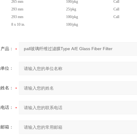
265 mm
100/pkg
Call
293 mm
25/pkg
Call
293 mm
100/pkg
Call
8 x 10 in.
100/pkg
产品：
的单位：
的姓名：
系电话：
用邮箱：