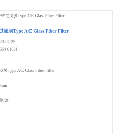
维过滤膜Type A/E Glass Fiber Filter
膜Type A/E Glass Fiber Filter
-07-25
664 61631
ype A/E Glass Fiber Filter
0mm
张/盒