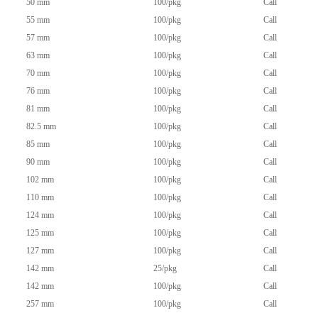
50 mm
100/pkg
Call
55 mm
100/pkg
Call
57 mm
100/pkg
Call
63 mm
100/pkg
Call
70 mm
100/pkg
Call
76 mm
100/pkg
Call
81 mm
100/pkg
Call
82.5 mm
100/pkg
Call
85 mm
100/pkg
Call
90 mm
100/pkg
Call
102 mm
100/pkg
Call
110 mm
100/pkg
Call
124 mm
100/pkg
Call
125 mm
100/pkg
Call
127 mm
100/pkg
Call
142 mm
25/pkg
Call
142 mm
100/pkg
Call
257 mm
100/pkg
Call