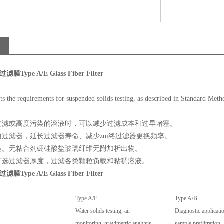
膜Type A/E Glass Fiber Filter
s the requirements for suspended solids testing, as described in Standard Met
过滤或高度污染的溶液时，可以减少过滤成本和过早堵塞。
过滤器，延长过滤器寿命、减少zui终过滤器更换频率。
染。无粘合剂硼硅酸盐玻璃纤维无附加析出物。
可选过滤器厚度，过滤各类颗粒负载和粘稠溶液。
膜Type A/E Glass Fiber Filter
Type A/E
Type A/B
Water solids testing, air
Diagnostic applicati
monitoring, gravimetric analysis
sample prefiltration