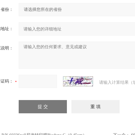
省份：
细地址：
充说明：
验证码：
请输入计算结果（