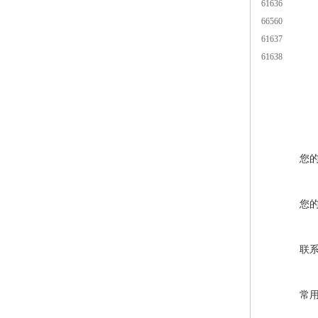
61636
66560
61637
61638
您
您
联
常