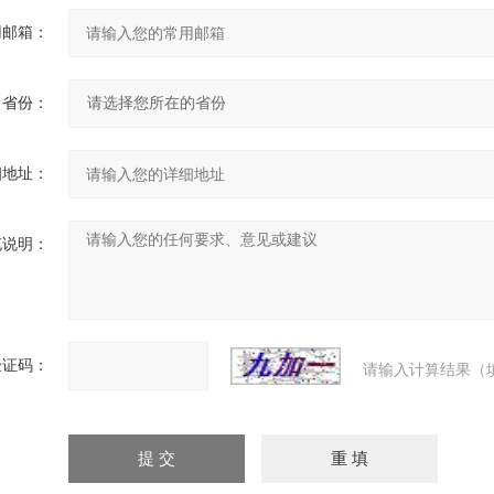
用邮箱：
省份：
细地址：
充说明：
验证码：
请输入计算结果（