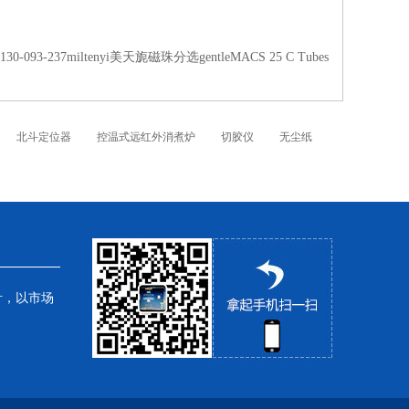
130-093-237miltenyi美天旎磁珠分选gentleMACS 25 C Tubes
北斗定位器
控温式远红外消煮炉
切胶仪
无尘纸
针，以市场