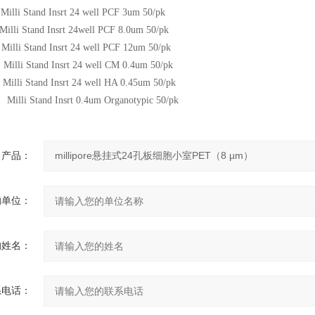
lli Stand Insrt 24 well PCF 3um 50/pk
lli Stand Insrt 24well PCF 8.0um 50/pk
lli Stand Insrt 24 well PCF 12um 50/pk
lli Stand Insrt 24 well CM 0.4um 50/pk
lli Stand Insrt 24 well HA 0.45um 50/pk
lli Stand Insrt 0.4um Organotypic 50/pk
产品：
的单位：
的姓名：
系电话：