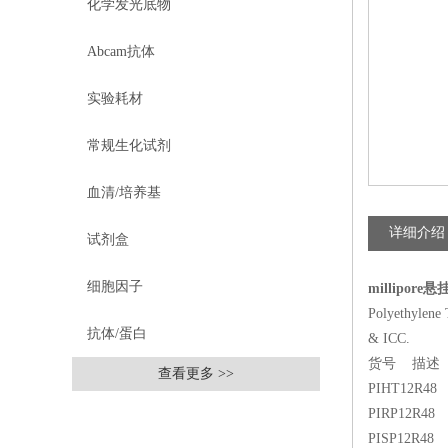
化学发光底物
Abcam抗体
实验耗材
常规生化试剂
血清/培养基
详细介绍
试剂盒
细胞因子
millipor
Polyethylene T
抗体/蛋白
& ICC.
货号 描述
查看更多 >>
PIHT12R48 Mi
PIRP12R48 Mi
相关文章
PISP12R48 Mi
RELEVANT ARTICLES