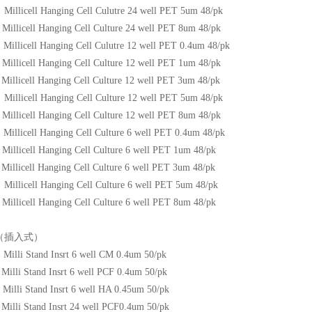
llicell Hanging Cell Culutre 24 well PET 5um 48/pk
llicell Hanging Cell Culture 24 well PET 8um 48/pk
llicell Hanging Cell Culutre 12 well PET 0.4um 48/pk
llicell Hanging Cell Culture 12 well PET 1um 48/pk
llicell Hanging Cell Culture 12 well PET 3um 48/pk
llicell Hanging Cell Culture 12 well PET 5um 48/pk
llicell Hanging Cell Culture 12 well PET 8um 48/pk
llicell Hanging Cell Culture 6 well PET 0.4um 48/pk
llicell Hanging Cell Culture 6 well PET 1um 48/pk
llicell Hanging Cell Culture 6 well PET 3um 48/pk
llicell Hanging Cell Culture 6 well PET 5um 48/pk
llicell Hanging Cell Culture 6 well PET 8um 48/pk
（插入式）
lli Stand Insrt 6 well CM 0.4um 50/pk
lli Stand Insrt 6 well PCF 0.4um 50/pk
lli Stand Insrt 6 well HA 0.45um 50/pk
lli Stand Insrt 24 well PCF0.4um 50/pk