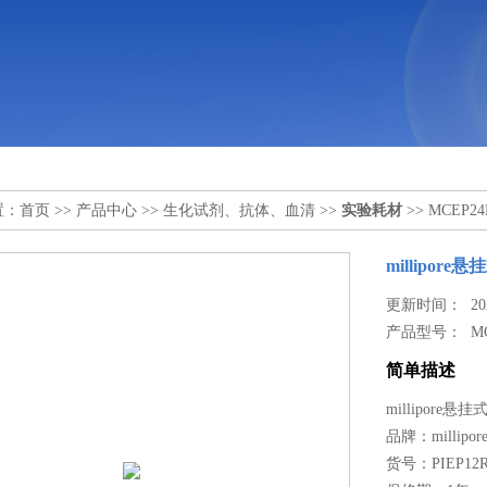
置：
首页
>>
产品中心
>>
生化试剂、抗体、血清
>>
实验耗材
>> MCEP2
millipor
更新时间： 2023
产品型号：
M
简单描述
millipore
品牌：millipor
货号：PIEP12R