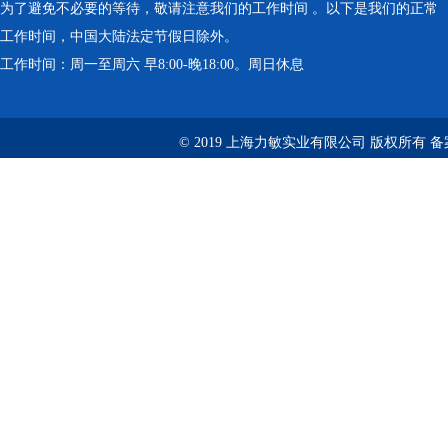
为了避免不必要的等待，敬请注意我们的工作时间 。以下是我们的正常
工作时间，中国大陆法定节假日除外。
工作时间：周一至周六 早8:00-晚18:00。周日休息
© 2019 上海力敏实业有限公司 版权所有 