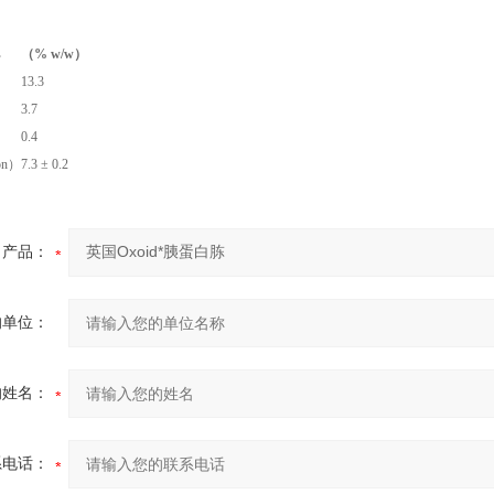
s
（% w/w）
13.3
3.7
0.4
ion）
7.3 ± 0.2
产品：
的单位：
的姓名：
系电话：