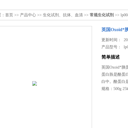
置：
首页
>>
产品中心
>>
生化试剂、抗体、血清
>>
常规生化试剂
>> lp
英国Oxoid
更新时间： 2023
产品型号：
lp
简单描述
英国Oxoid*
蛋白胨是酪蛋
白中。酪蛋白
规格：500g 25