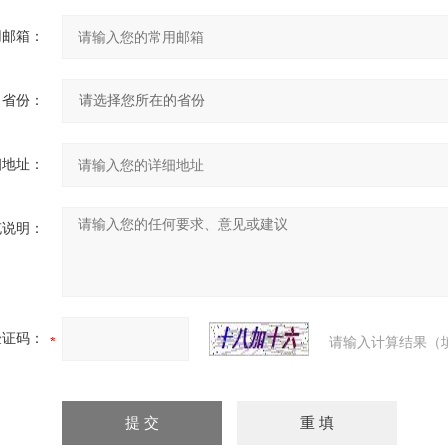
用邮箱：
省份：
细地址：
充说明：
验证码：
请输入计算结果（