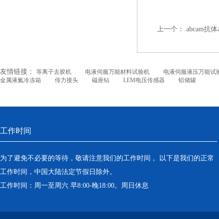
上一个：
abcam抗
友情链接：
等离子去胶机
电液伺服万能材料试验机
电液伺服液压万能试
金属液氮冷冻箱
传力接头
磁座钻
LEM电压传感器
铝储罐
工作时间
为了避免不必要的等待，敬请注意我们的工作时间 。以下是我们的正常
工作时间，中国大陆法定节假日除外。
工作时间：周一至周六 早8:00-晚18:00。周日休息