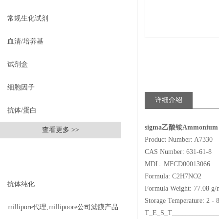
常规生化试剂
血清/培养基
试剂盒
细胞因子
详细介绍
抗体/蛋白
sigma乙酸铵Ammonium a
查看更多 >>
Product Number: A7330
CAS Number: 631-61-8
相关文章
RELEVANT ARTICLES
MDL: MFCD00013066
Formula: C2H7NO2
抗体纯化
Formula Weight: 77.08 g/
Storage Temperature: 2 - 
millipore代理,millipoore公司滤膜产品
T_E_S_T_______________