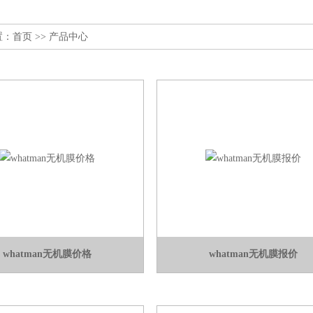
置：
首页
>> 产品中心
whatman无机膜价格
whatman无机膜报价