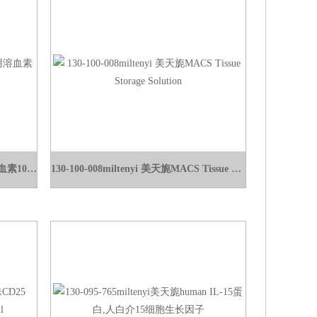
349202BD溶血素/流逝细胞分析用溶血素100ml
130-100-008miltenyi 美天旎MACS Tissue Storage Solution