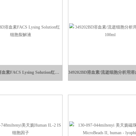
349202BD溶血素FACS Lysing Solution红细胞裂解液