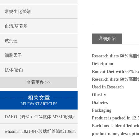
常规生化试剂
血清/培养基
详细介绍
试剂盒
细胞因子
Research diets 60%高脂饲
Description
抗体/蛋白
Rodent Diet with 60% kc
Research diets 60%高脂饲
查看更多 >>
Used in Research
Obesity
相关文章
Diabetes
RELEVANT ARTICLES
Packaging
DAKO（丹科）CD4抗体 M7310说明
Product is packed in 12.
Each box is identified wi
书
whatman 1821-047玻璃纤维滤纸1.0um
product name, descriptio